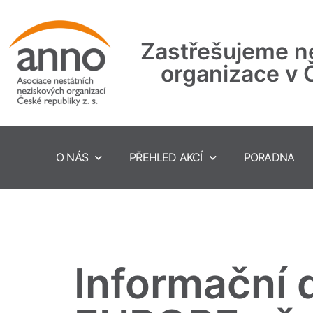
Zastřešujeme ne
organizace v 
O NÁS
PŘEHLED AKCÍ
PORADNA
Informační