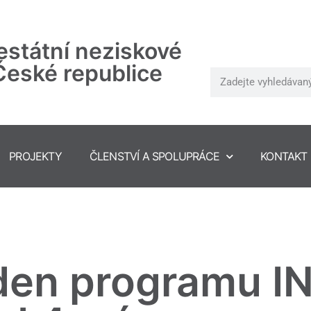
státní neziskové
České republice
PROJEKTY
ČLENSTVÍ A SPOLUPRÁCE
KONTAKT
 den programu 