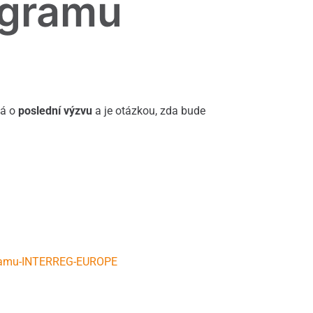
ogramu
ná o
poslední výzvu
a je otázkou, zda bude
ogramu-INTERREG-EUROPE