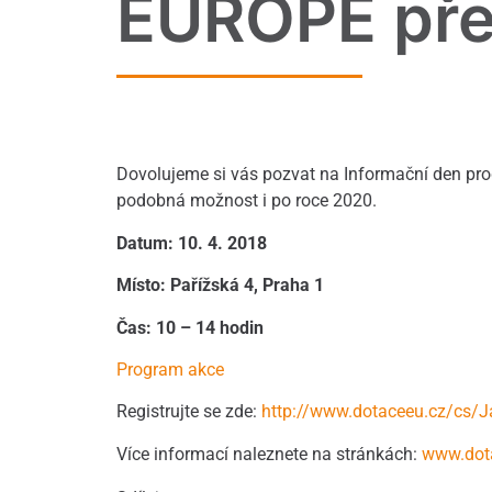
EUROPE pře
Dovolujeme si vás pozvat na Informační den p
podobná možnost i po roce 2020.
Datum: 10. 4. 2018
Místo: Pařížská 4, Praha 1
Čas: 10 – 14 hodin
Program akce
Registrujte se zde:
http://www.dotaceeu.cz/cs/J
Více informací naleznete na stránkách:
www.dot