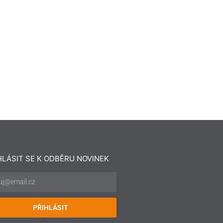
HLÁSIT SE K ODBĚRU NOVINEK
PŘIHLÁSIT