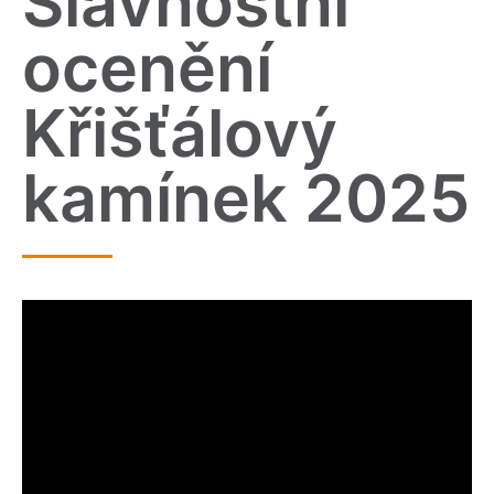
Slavnostní
ocenění
Křišťálový
kamínek 2025