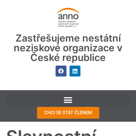
Zastřešujeme nestátní
neziskové organizace v
České republice
CHCI SE STÁT ČLENEM